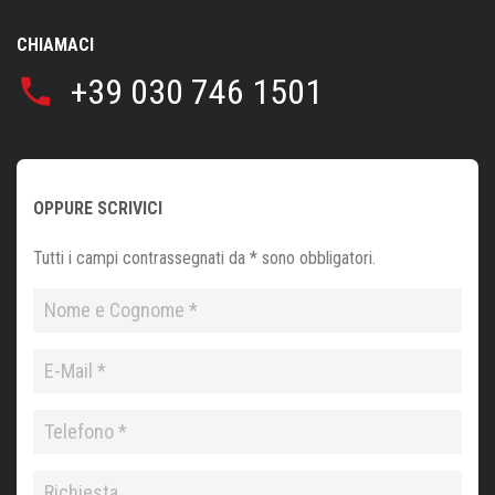
CHIAMACI
+39 030 746 1501
phone
OPPURE SCRIVICI
Tutti i campi contrassegnati da * sono obbligatori.