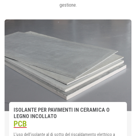
gestione.
ISOLANTE PER PAVIMENTI IN CERAMICA O
LEGNO INCOLLATO
PCB
L’uso dell’isolante al di sotto del riscaldamento elettrico a