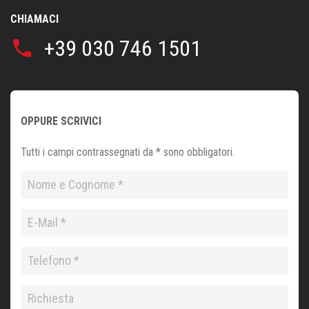
CHIAMACI
+39 030 746 1501
phone
OPPURE SCRIVICI
Tutti i campi contrassegnati da * sono obbligatori.