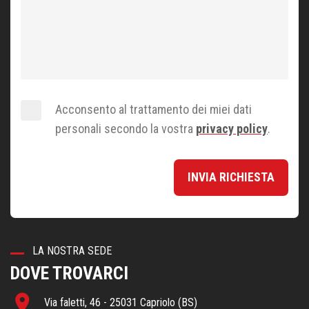
Acconsento al trattamento dei miei dati
personali secondo la vostra
privacy policy
.
INVIA RICHIESTA
LA NOSTRA SEDE
DOVE TROVARCI
place
Via faletti, 46 - 25031 Capriolo (BS)