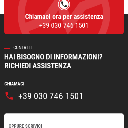
phone
Chiamaci ora per assistenza
+39 030 746 1501
CONTATTI
HAI BISOGNO DI INFORMAZIONI?
RICHIEDI ASSISTENZA
CHIAMACI
+39 030 746 1501
phone
OPPURE SCRIVICI